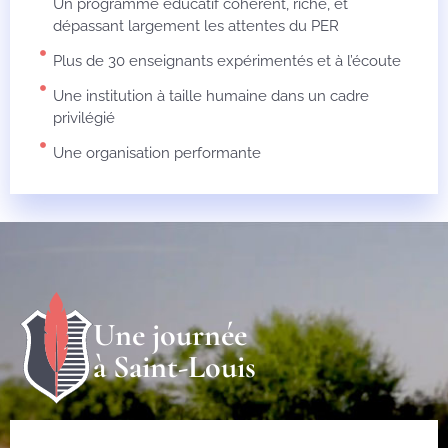
Un programme éducatif cohérent, riche, et
dépassant largement les attentes du PER
Plus de 30 enseignants expérimentés et à l’écoute
Une institution à taille humaine dans un cadre
privilégié
Une organisation performante
Une journée
à Saint-Louis