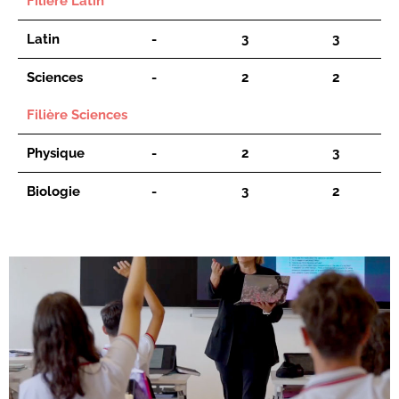
Filière Latin
Latin
-
3
3
Sciences
-
2
2
Filière Sciences
Physique
-
2
3
Biologie
-
3
2