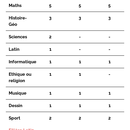
Maths
5
5
5
Histoire-
3
3
3
Géo
Sciences
2
-
-
Latin
1
-
-
Informatique
1
1
1
Ethique ou
1
1
-
religion
Musique
1
1
1
Dessin
1
1
1
Sport
2
2
2