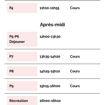
P4
11h10-11h55
Cours
Après-midi
P5-P6
12h00-13h30
Déjeuner
P7
13h35-14h20
Cours
P8
14h25-15h10
Cours
P9
15h15-16h00
Cours
Récréation
16h00-16h10