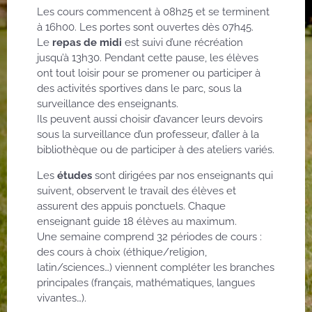
Les cours commencent à 08h25 et se terminent
à 16h00. Les portes sont ouvertes dès 07h45.
Le
repas de midi
est suivi d’une récréation
jusqu’à 13h30. Pendant cette pause, les élèves
ont tout loisir pour se promener ou participer à
des activités sportives dans le parc, sous la
surveillance des enseignants.
Ils peuvent aussi choisir d’avancer leurs devoirs
sous la surveillance d’un professeur, d’aller à la
bibliothèque ou de participer à des ateliers variés.
Les
études
sont dirigées par nos enseignants qui
suivent, observent le travail des élèves et
assurent des appuis ponctuels. Chaque
enseignant guide 18 élèves au maximum.
Une semaine comprend 32 périodes de cours :
des cours à choix (éthique/religion,
latin/sciences…) viennent compléter les branches
principales (français, mathématiques, langues
vivantes…).