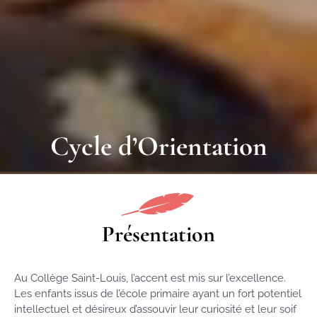
Cycle d’Orientation
Présentation
Au Collège Saint-Louis, l’accent est mis sur l’excellence.
Les enfants issus de l’école primaire ayant un fort potentiel
intellectuel et désireux d’assouvir leur curiosité et leur soif