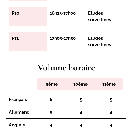
P10
16h15-17h00
Études
surveillées
P11
17h05-17h50
Études
surveillées
Volume horaire
9ème
10ème
11ème
Français
6
5
5
Allemand
5
4
4
Anglais
4
4
4