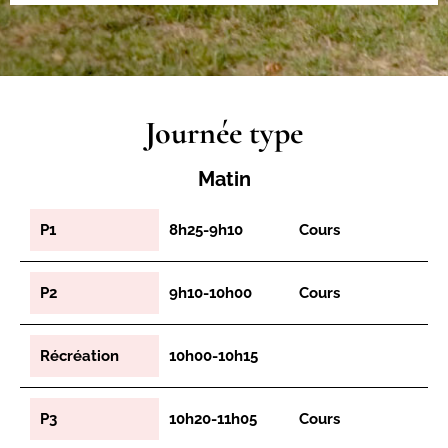
Journée type
Matin
P1
8h25-9h10
Cours
P2
9h10-10h00
Cours
Récréation
10h00-10h15
P3
10h20-11h05
Cours